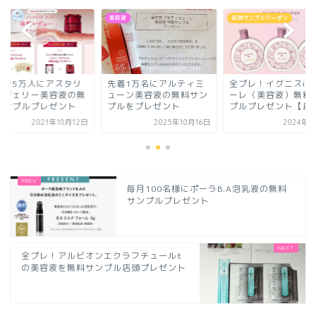
液
美容液
店頭サンプルクーポン
選で5万人にアスタリ
先着1万名にアルティミ
全プレ！イグニスio
トジェリー美容液の無
ューン美容液の無料サン
ーレ（美容液）無料
サンプルプレゼント
プルをプレゼント
プルプレゼント【店頭.
2021年10月12日
2025年10月16日
2024年4
毎月100名様にポーラB.A泡乳液の無料
サンプルプレゼント
全プレ！アルビオンエクラフチュールt
の美容液を無料サンプル店頭プレゼント