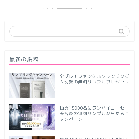
最新の投稿
全プレ！ファンケルクレンジング
＆洗顔の無料サンプルプレゼント
抽選15000名にワンバイコーセー
美容液の無料サンプルが当たるキ
ャンペーン