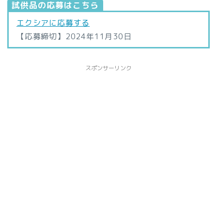
試供品の応募はこちら
エクシアに応募する
【応募締切】2024年11月30日
スポンサーリンク