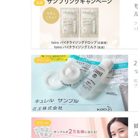
乳液
フ
+
クリーム
花
プ
クリーム