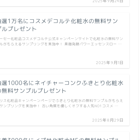
2025年9月24日
抽選1万名にコスメデコルテ化粧水の無料サン
プルプレゼント
ーセー化粧品コスメデコルテ公式キャンペーンサイトで化粧水の無料サン
ルがもらえるサンプリングを実施中！ 黒麹発酵パワーエッセンスロー …
2025年9月1日
抽選1000名にネイチャーコンクふきとり化粧水
の無料サンプルプレゼント
リス化粧品キャンペーンページでふきとり化粧水の無料サンプルがもらえ
サンプリングを実施中！ 古い角質を優しくオフする人気NO1コスメ …
2025年8月29日