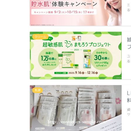
ミ
る
クリーム
ユ
る
乳液
資
サ