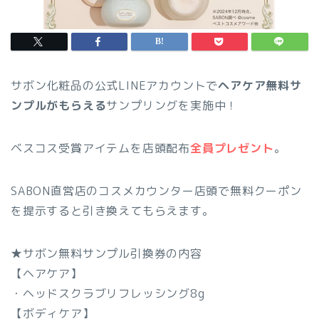
サボン化粧品の公式LINEアカウントで
ヘアケア無料サ
ンプルがもらえる
サンプリングを実施中！
ベスコス受賞アイテムを店頭配布
全員プレゼント
。
SABON直営店のコスメカウンター店頭で無料クーポン
を提示すると引き換えてもらえます。
★サボン無料サンプル引換券の内容
【ヘアケア】
・ヘッドスクラブリフレッシング8g
【ボディケア】