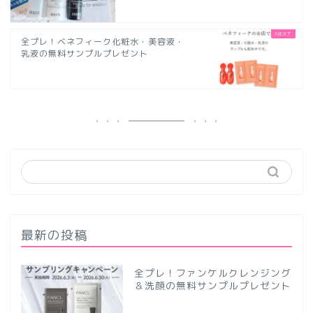
全プレ！ベネフィーク化粧水・美容液・
乳液の無料サンプルプレゼント
最新の投稿
全プレ！ファンケルクレンジング
＆洗顔の無料サンプルプレゼント