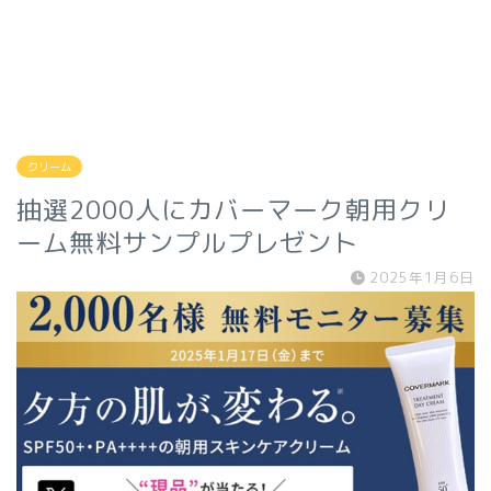
クリーム
抽選2000人にカバーマーク朝用クリ
ーム無料サンプルプレゼント
2025年1月6日