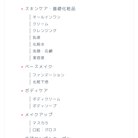
スキンケア・基礎化粧品
オールインワン
クリーム
クレンジング
乳液
化粧水
洗顔・石鹸
美容液
ベースメイク
ファンデーション
化粧下地
ボディケア
ボディクリーム
ボディソープ
メイクアップ
マスカラ
口紅・グロス