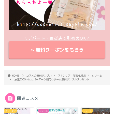
＼デパート・百貨店で引換えOK／
» 無料クーポンをもらう
HOME
コスメの無料サンプル
スキンケア・基礎化粧品
クリーム
抽選2000人にカバーマーク朝用クリーム無料サンプルプレゼント
関連コスメ
サンプルクーポン
クリーム
クリーム