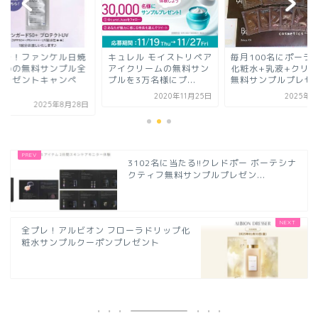
プレ！ファンケル日焼
キュレル モイストリペア
毎月100名にポーラB
止めの無料サンプル全
アイクリームの無料サン
化粧水+乳液+クリ
プレゼントキャンペ
プルを3万名様にプ...
無料サンプルプレゼ..
.
2020年11月25日
2025年6
2025年8月28日
3102名に当たる!!クレドポー ボーテシナ
クティフ無料サンプルプレゼン...
全プレ！アルビオン フローラドリップ化
粧水サンプルクーポンプレゼント