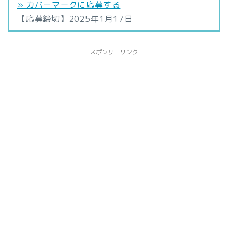
» カバーマークに応募する
【応募締切】2025年1月17日
スポンサーリンク