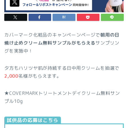
カバーマーク化粧品のキャンペーンページで
朝用の日
焼け止めクリーム無料サンプルがもらえる
サンプリン
グを実施中！
夕方もハリツヤ肌が持続する日中用クリームを抽選で
2,000
名様がもらえます。
★COVERMARKトリートメントデイクリーム無料サン
プル10g
試供品の応募はこちら