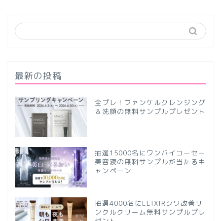
最新の投稿
全プレ！ファンケルクレンジング
＆洗顔の無料サンプルプレゼント
抽選15000名にワンバイコーセー
美容液の無料サンプルが当たるキ
ャンペーン
抽選4000名にELIXIRシワ改善リ
ンクルクリーム無料サンプルプレ
ゼント