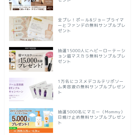
全プレ！ポール&ジョープライマ
ーとファンデの無料サンプルプレ
ゼント
抽選15000人にヘビーローテーシ
ョン眉マスカラ無料サンプルプレ
ゼント
1万名にコスメデコルテリポソー
ム美容液の無料サンプルプレゼン
ト
抽選5000名にマミー（Mommy）
日焼け止め無料サンプルプレゼン
ト