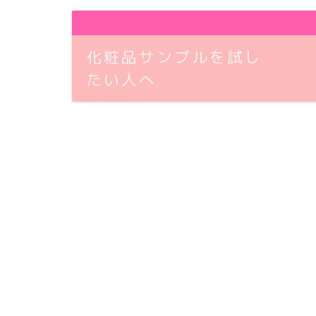
化粧品サンプルを試し
たい人へ