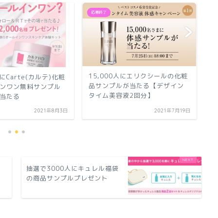
応募終了
応
15,000人にエリクシールの化粧
様にCarte(カルテ)化粧
ベ
品サンプルが当たる【デザイン
ンワン無料サンプル
ウ
タイム美容液2回分】
当たる
る
2021年8月3日
2021年7月19日
ら
抽選で3000人にキュレル福袋
ル
の商品サンプルプレゼント