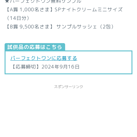
★パーフェクトワン無料サンプル
【A賞 1,000名さま】SPナイトクリームミニサイズ
（14日分）
【B賞 9,500名さま】 サンプルサッシェ（2包）
試供品の応募はこちら
パーフェクトワンに応募する
【応募締切】2024年9月16日
スポンサーリンク