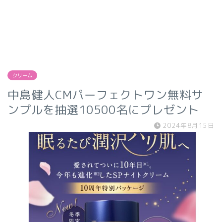
クリーム
中島健人CMパーフェクトワン無料サ
ンプルを抽選10500名にプレゼント
2024年8月15日