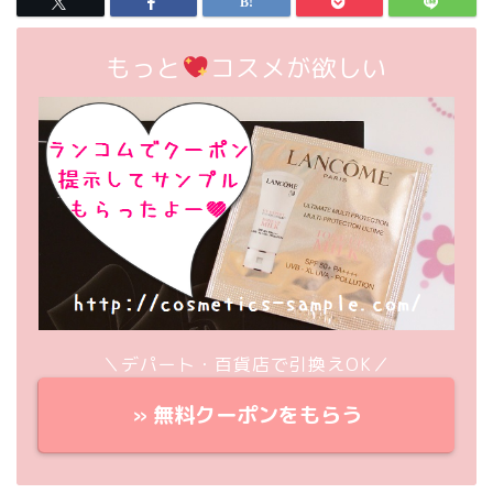
もっと
コスメが欲しい
＼デパート・百貨店で引換えOK／
» 無料クーポンをもらう