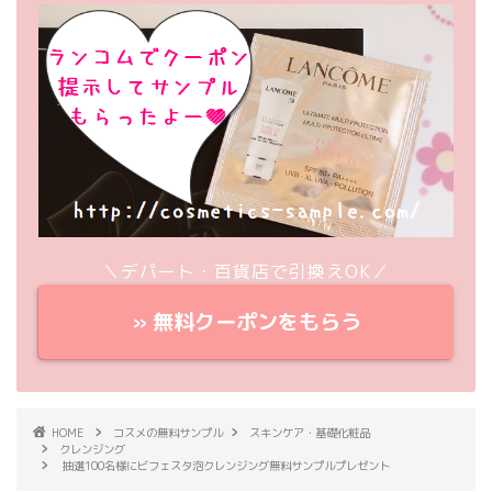
＼デパート・百貨店で引換えOK／
» 無料クーポンをもらう
HOME
コスメの無料サンプル
スキンケア・基礎化粧品
クレンジング
抽選100名様にビフェスタ泡クレンジング無料サンプルプレゼント