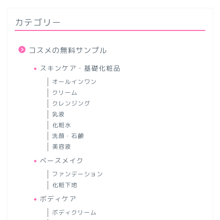
カテゴリー
コスメの無料サンプル
スキンケア・基礎化粧品
オールインワン
クリーム
クレンジング
乳液
化粧水
洗顔・石鹸
美容液
ベースメイク
ファンデーション
化粧下地
ボディケア
ボディクリーム