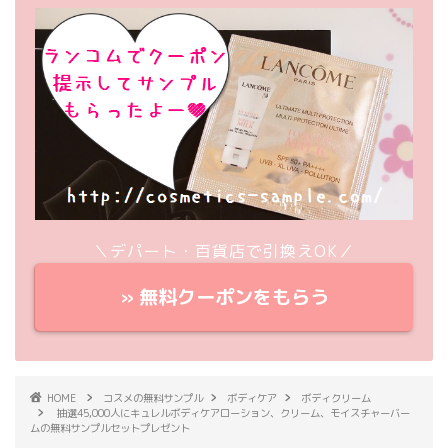
＼デパート・百貨店で引換えOK／
» 無料クーポンをもらう
HOME
コスメの無料サンプル
ボディケア
ボディクリーム
抽選45,000人にキュレルボディケアローション、クリーム、モイスチャーバー
ムの無料サンプルセットプレゼント