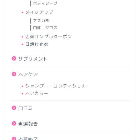
ボディソープ
メイクアップ
マスカラ
口紅・グロス
店頭サンプルクーポン
日焼け止め
サプリメント
ヘアケア
シャンプー・コンディショナー
ヘアカラー
口コミ
当選報告
応募終了