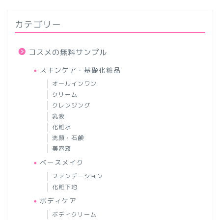
カテゴリー
コスメの無料サンプル
スキンケア・基礎化粧品
オールインワン
クリーム
クレンジング
乳液
化粧水
洗顔・石鹸
美容液
ベースメイク
ファンデーション
化粧下地
ボディケア
ボディクリーム