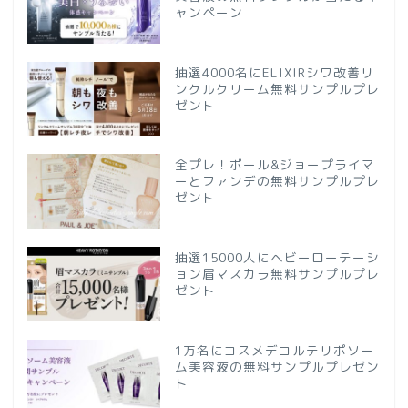
ャンペーン
抽選4000名にELIXIRシワ改善リ
ンクルクリーム無料サンプルプレ
ゼント
全プレ！ポール&ジョープライマ
ーとファンデの無料サンプルプレ
ゼント
抽選15000人にヘビーローテーシ
ョン眉マスカラ無料サンプルプレ
ゼント
1万名にコスメデコルテリポソー
ム美容液の無料サンプルプレゼン
ト