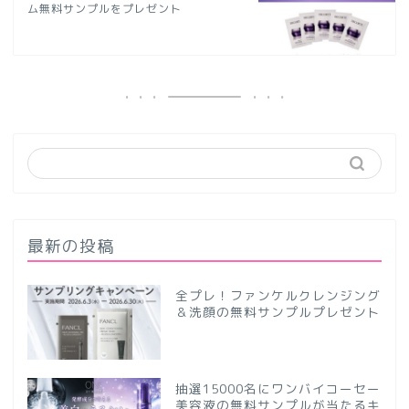
ム無料サンプルをプレゼント
最新の投稿
全プレ！ファンケルクレンジング
＆洗顔の無料サンプルプレゼント
抽選15000名にワンバイコーセー
美容液の無料サンプルが当たるキ