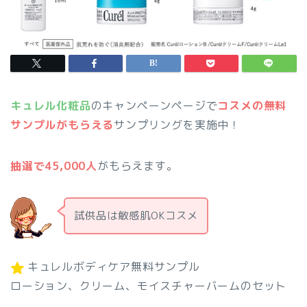
キュレル化粧品
のキャンペーンページで
コスメの無料
サンプルがもらえる
サンプリングを実施中！
抽選で45,000人
がもらえます。
試供品は敏感肌OKコスメ
キュレルボディケア無料サンプル
ローション、クリーム、モイスチャーバームのセット