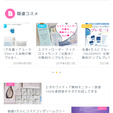
関連コスメ
ィケア
化粧水
クリーム
LINEで先着／アユーラ
エスティローダー マイク
先着4万人にブルー
粧水30ml＋入浴剤の無
ロエッセンス（化粧水）
（BLOOMIO）化粧
ンプルを1...
の無料サンプルもらい...
無料サンプルプレゼ..
2019年9月19日
2019年6月27日
2023年1
エポホワイティア無料モニター！原液
100％美容液がタダでお試しできる
抽選5万人にコスデコリポソームクリー