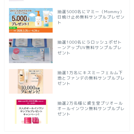
抽選5000名にマミー（Mommy）
日焼け止め無料サンプルプレゼン
ト
抽選1000名にラロッシュポゼト
ーンアップUV無料サンプルプレ
ゼント
抽選1万名にキスミーフェルム下
地とファンデの無料サンプルプレ
ゼント
抽選2万名様に資生堂プリオール
オールインワン無料サンプルプレ
ゼント