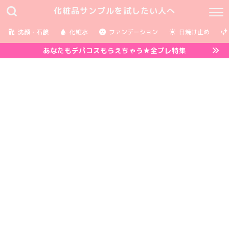
化粧品サンプルを試したい人へ
洗顔・石鹸
化粧水
ファンデーション
日焼け止め
あなたもデパコスもらえちゃう★全プレ特集