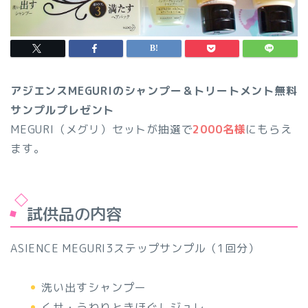
アジエンスMEGURIのシャンプー＆トリートメント無料
サンプルプレゼント
MEGURI（メグリ）セットが抽選で
2000名様
にもらえ
ます。
試供品の内容
ASIENCE MEGURI3ステップサンプル（1回分）
洗い出すシャンプー
くせ・うねりときほぐしジュレ