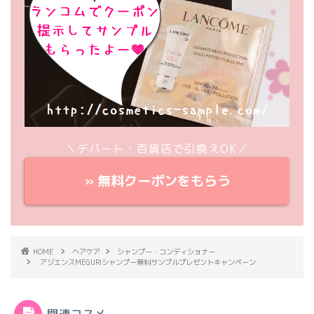
＼デパート・百貨店で引換えOK／
» 無料クーポンをもらう
HOME
ヘアケア
シャンプー・コンディショナー
アジエンスMEGURIシャンプー無料サンプルプレゼントキャンペーン
関連コスメ