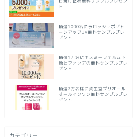
日焼け止め無料サンプルプレゼン
ト
抽選1000名にラロッシュポゼト
ーンアップUV無料サンプルプレ
ゼント
抽選1万名にキスミーフェルム下
地とファンデの無料サンプルプレ
ゼント
抽選2万名様に資生堂プリオール
オールインワン無料サンプルプレ
ゼント
カテゴリー