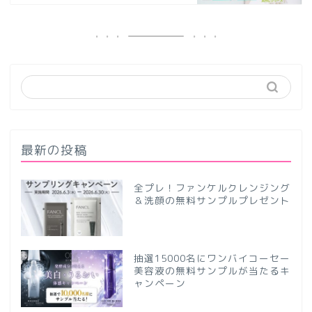
最新の投稿
全プレ！ファンケルクレンジング
＆洗顔の無料サンプルプレゼント
抽選15000名にワンバイコーセー
美容液の無料サンプルが当たるキ
ャンペーン