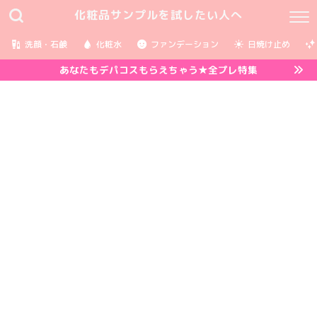
化粧品サンプルを試したい人へ
洗顔・石鹸
化粧水
ファンデーション
日焼け止め
あなたもデパコスもらえちゃう★全プレ特集