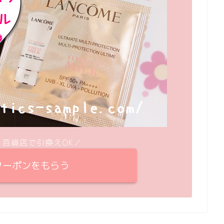
・百貨店で引換えOK／
クーポンをもらう