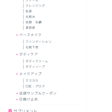
クリーム
クレンジング
乳液
化粧水
洗顔・石鹸
美容液
ベースメイク
ファンデーション
化粧下地
ボディケア
ボディクリーム
ボディソープ
メイクアップ
マスカラ
口紅・グロス
店頭サンプルクーポン
日焼け止め
サプリメント