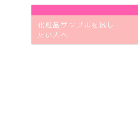
化粧品サンプルを試し
たい人へ