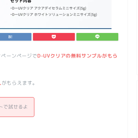
ンペーンページで
D-UVクリアの無料サンプルがもら
人
がもらえます。
トで試せるよ