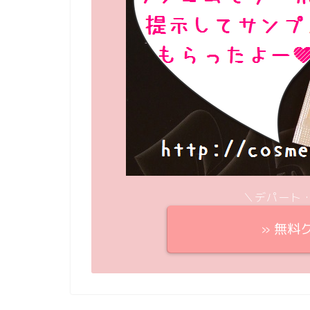
＼デパート
» 無料