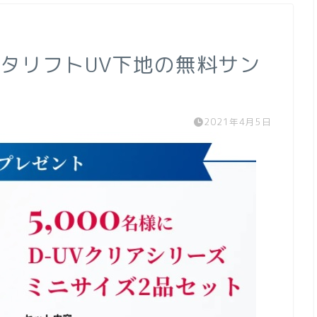
スタリフトUV下地の無料サン
2021年4月5日