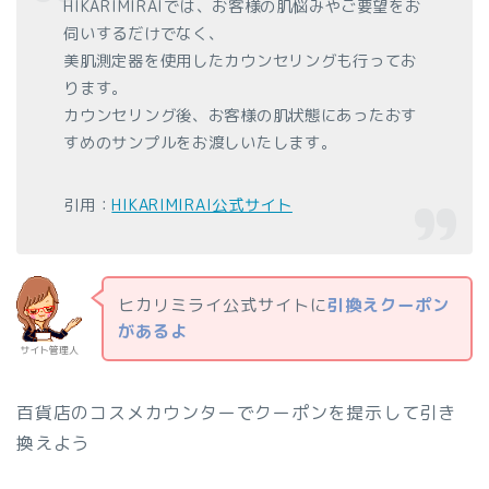
HIKARIMIRAIでは、お客様の肌悩みやご要望をお
伺いするだけでなく、
美肌測定器を使用したカウンセリングも行ってお
ります。
カウンセリング後、お客様の肌状態にあったおす
すめのサンプルをお渡しいたします。
引用：
HIKARIMIRAI公式サイト
ヒカリミライ公式サイトに
引換えクーポン
があるよ
サイト管理人
百貨店のコスメカウンターでクーポンを提示して引き
換えよう