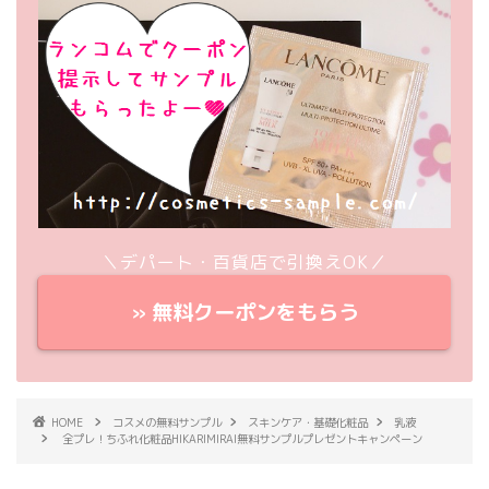
＼デパート・百貨店で引換えOK／
» 無料クーポンをもらう
HOME
コスメの無料サンプル
スキンケア・基礎化粧品
乳液
全プレ！ちふれ化粧品HIKARIMIRAI無料サンプルプレゼントキャンペーン