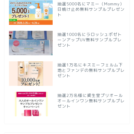
抽選5000名にマミー（Mommy）
日焼け止め無料サンプルプレゼン
ト
抽選1000名にラロッシュポゼト
ーンアップUV無料サンプルプレ
ゼント
抽選1万名にキスミーフェルム下
地とファンデの無料サンプルプレ
ゼント
抽選2万名様に資生堂プリオール
オールインワン無料サンプルプレ
ゼント