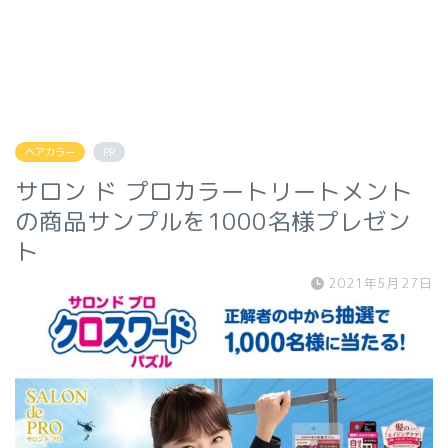
ヘアカラー
PR
サロン ド プロカラートリートメント
の商品サンプルを1000名様プレゼン
ト
2021年5月27日