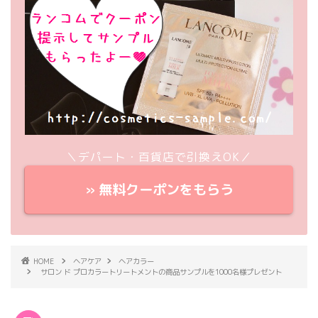
＼デパート・百貨店で引換えOK／
» 無料クーポンをもらう
HOME
ヘアケア
ヘアカラー
サロン ド プロカラートリートメントの商品サンプルを1000名様プレゼント