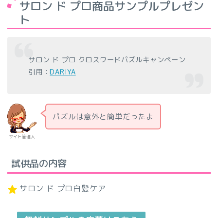
サロン ド プロ商品サンプルプレゼン
ト
サロン ド プロ クロスワードパズルキャンペーン
引用：
DARIYA
パズルは意外と簡単だったよ
サイト管理人
試供品の内容
サロン ド プロ白髪ケア