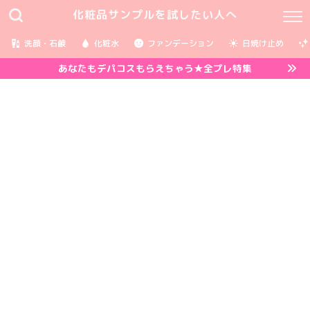
化粧品サンプルを試したい人へ
洗顔・石鹸
化粧水
ファンデーション
日焼け止め
あなたもデパコスもらえちゃう★全プレ特集