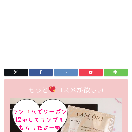
もっと
コスメが欲しい