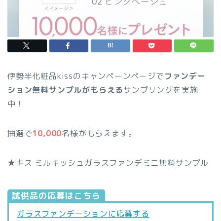
伊勢半化粧品kissのキャンペーンページで
ファンデー
ション無料サンプルがもらえる
サンプリングを実施
中！
抽選で
10,000
名様がもらえます。
★キス ミルキッシュガラスファンデミニ無料サンプル
試供品の応募はこちら
ガラスファンデーションに応募する