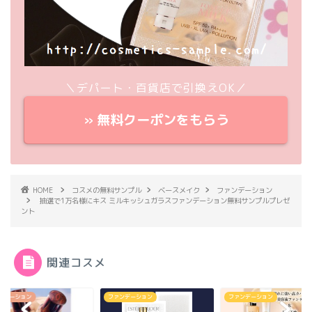
＼デパート・百貨店で引換えOK／
» 無料クーポンをもらう
HOME
コスメの無料サンプル
ベースメイク
ファンデーション
抽選で1万名様にキス ミルキッシュガラスファンデーション無料サンプルプレゼ
ント
関連コスメ
ンデーション
ファンデーション
ファンデーション