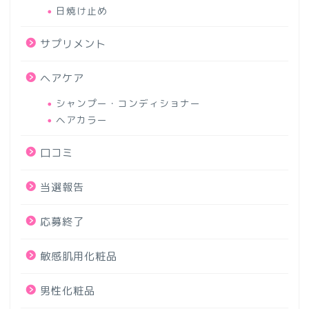
日焼け止め
サプリメント
ヘアケア
シャンプー・コンディショナー
ヘアカラー
口コミ
当選報告
応募終了
敏感肌用化粧品
男性化粧品