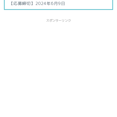
【応募締切】2024年6月9日
スポンサーリンク