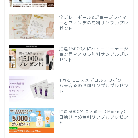
全プレ！ポール&ジョープライマ
ーとファンデの無料サンプルプレ
ゼント
抽選15000人にヘビーローテーシ
ョン眉マスカラ無料サンプルプレ
ゼント
1万名にコスメデコルテリポソー
ム美容液の無料サンプルプレゼン
ト
抽選5000名にマミー（Mommy）
日焼け止め無料サンプルプレゼン
ト