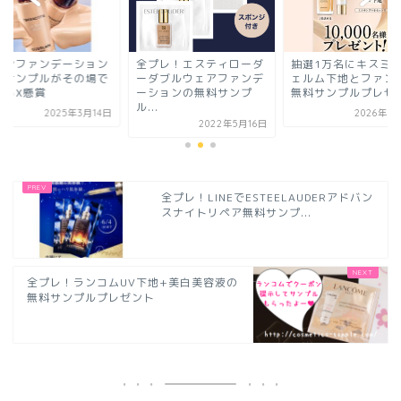
ランファンデーション
全プレ！エスティローダ
抽選1万名にキスミ
料サンプルがその場で
ーダブルウェアファンデ
ェルム下地とファン
たるX懸賞
ーションの無料サンプ
無料サンプルプレゼ
ル...
2025年3月14日
2026年3
2022年5月16日
全プレ！LINEでESTEELAUDERアドバン
スナイトリペア無料サンプ...
全プレ！ランコムUV下地+美白美容液の
無料サンプルプレゼント