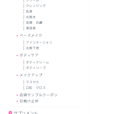
クリーム
クレンジング
乳液
化粧水
洗顔・石鹸
美容液
ベースメイク
ファンデーション
化粧下地
ボディケア
ボディクリーム
ボディソープ
メイクアップ
マスカラ
口紅・グロス
店頭サンプルクーポン
日焼け止め
サプリメント