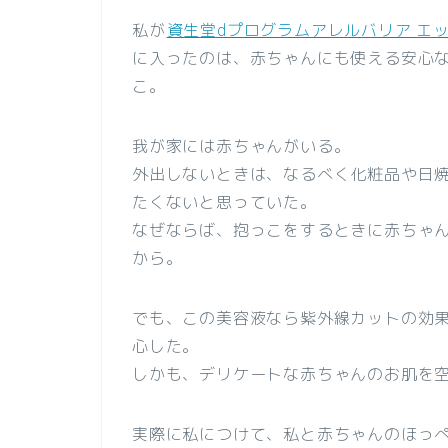
私が
資生堂dプログラムアレルバリア エ
に入ったのは、
赤ちゃんにも使える安心
こ。
我が家には赤ちゃんがいる。
外出しないときは、なるべく化粧品や日
たくないと思っていた。
なぜならば、抱っこをするときに赤ちゃ
から。
でも、この美容液なら紫外線カットの効果
心した。
しかも、デリケートな赤ちゃんのお肌を
実際に私につけて、私と赤ちゃんのほっ