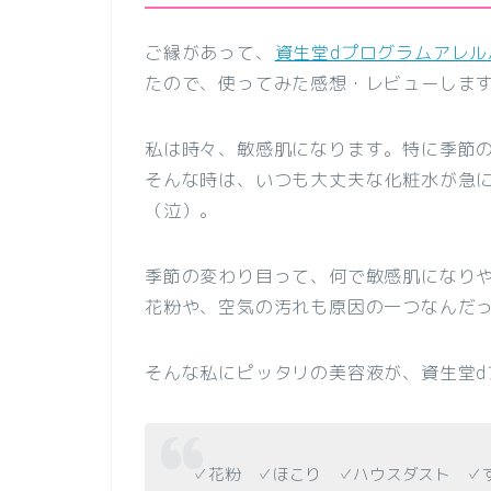
ご縁があって、
資生堂dプログラムアレル
たので、使ってみた感想・レビューしま
私は時々、敏感肌になります。特に季節
そんな時は、いつも大丈夫な化粧水が急
（泣）。
季節の変わり目って、何で敏感肌になり
花粉や、空気の汚れも原因の一つなんだ
そんな私にピッタリの美容液が、資生堂dプ
✓花粉 ✓ほこり ✓ハウスダスト ✓