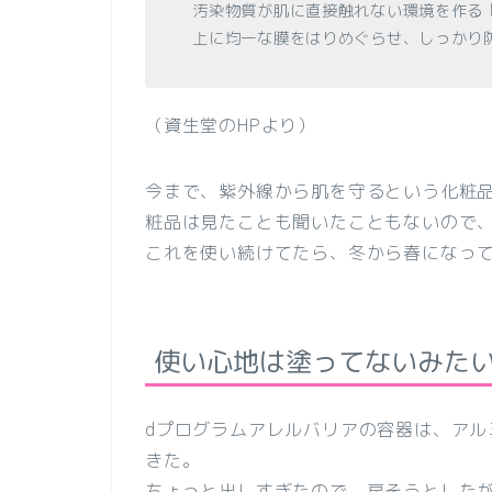
汚染物質が肌に直接触れない環境を作る
上に均一な膜をはりめぐらせ、しっかり
（資生堂のHPより）
今まで、紫外線から肌を守るという化粧
粧品
は見たことも聞いたこともないので
これを使い続けてたら、冬から春になっ
使い心地は塗ってないみた
dプログラムアレルバリアの容器は、ア
きた。
ちょっと出しすぎたので、戻そうとした