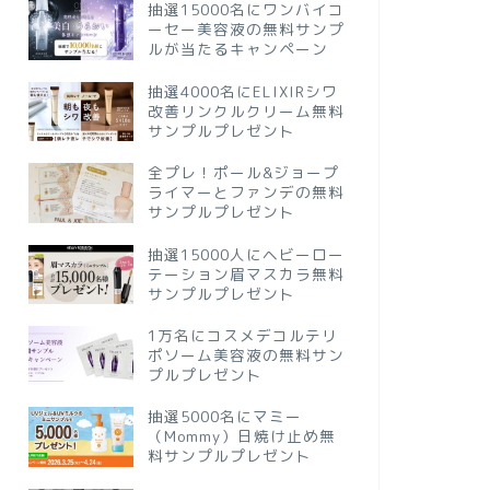
抽選15000名にワンバイコ
ーセー美容液の無料サンプ
ルが当たるキャンペーン
抽選4000名にELIXIRシワ
改善リンクルクリーム無料
サンプルプレゼント
全プレ！ポール&ジョープ
ライマーとファンデの無料
サンプルプレゼント
抽選15000人にヘビーロー
テーション眉マスカラ無料
サンプルプレゼント
1万名にコスメデコルテリ
ポソーム美容液の無料サン
プルプレゼント
抽選5000名にマミー
（Mommy）日焼け止め無
料サンプルプレゼント