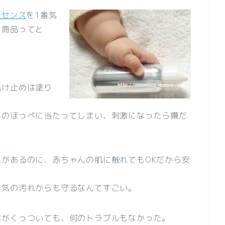
ッセンス
を1番気
な商品
ってと
焼け止めは塗り
んのほっぺに当たってしまい、刺激になったら嫌だ
があるのに、赤ちゃんの肌に触れてもOKだから安
空気の汚れからも守るなんてすごい。
ぺがくっついても、何のトラブルもなかった。