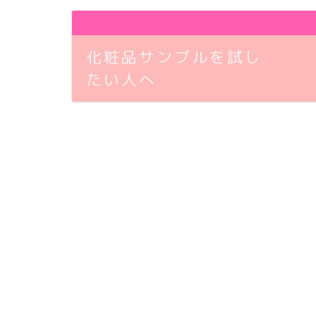
化粧品サンプルを試し
たい人へ