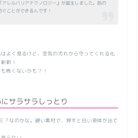
『アレルバリアテクノロジー』が誕生しました。肌の
防ぐことができるんです！
品はよく見るけど、
空気の汚れから守ってくれる化
、斬新！
ても怖くないかも？！
いにサラサラしっとり
ルミ？なのかな。硬い素材で、押すと白い液体が出て
が戻らない。