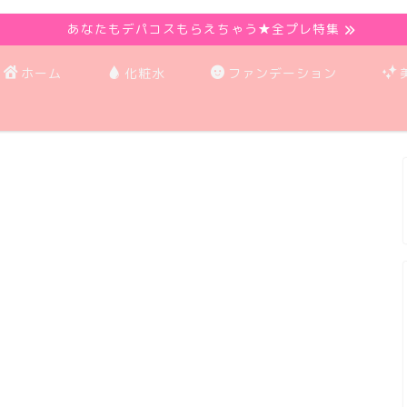
あなたもデパコスもらえちゃう★全プレ特集
ホーム
化粧水
ファンデーション