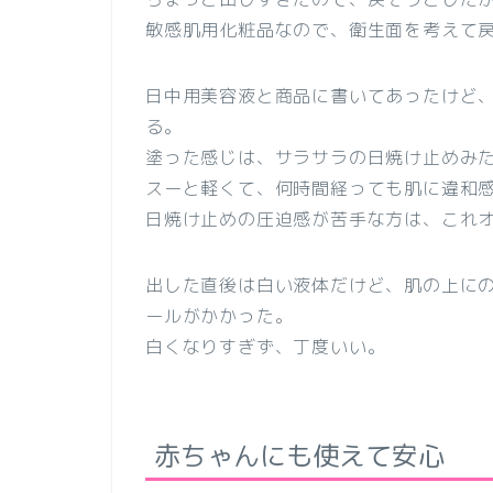
敏感肌用化粧品なので、衛生面を考えて
日中用美容液と商品に書いてあったけど、日
る。
塗った感じは、
サラサラの日焼け止めみ
スーと軽くて、何時間経っても肌に違和
日焼け止めの圧迫感が苦手な方は、これ
出した直後は白い液体だけど、肌の上に
ール
がかかった。
白くなりすぎず、丁度いい。
赤ちゃんにも使えて安心