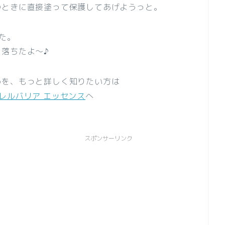
のときに直接塗って保護してあげようっと。
た。
落ちたよ～♪
めを、もっと詳しく知りたい方は
レルバリア エッセンス
へ
スポンサーリンク