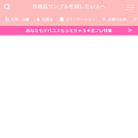
化粧品サンプルを試したい人へ
洗顔・石鹸
化粧水
ファンデーション
日焼け止め
あなたもデパコスもらえちゃう★全プレ特集