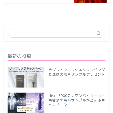
最新の投稿
全プレ！ファンケルクレンジング
＆洗顔の無料サンプルプレゼント
抽選15000名にワンバイコーセー
美容液の無料サンプルが当たるキ
ャンペーン