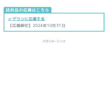
試供品の応募はこちら
» ゲランに応募する
【応募締切】2024年10月31日
スポンサーリンク