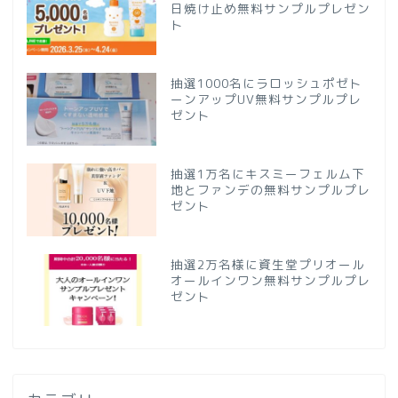
日焼け止め無料サンプルプレゼン
ト
抽選1000名にラロッシュポゼト
ーンアップUV無料サンプルプレ
ゼント
抽選1万名にキスミーフェルム下
地とファンデの無料サンプルプレ
ゼント
抽選2万名様に資生堂プリオール
オールインワン無料サンプルプレ
ゼント