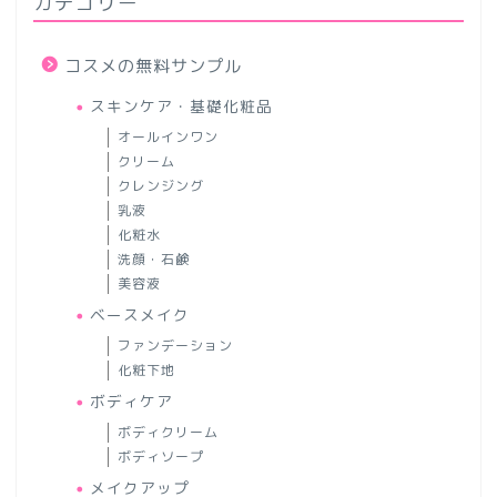
カテゴリー
コスメの無料サンプル
スキンケア・基礎化粧品
オールインワン
クリーム
クレンジング
乳液
化粧水
洗顔・石鹸
美容液
ベースメイク
ファンデーション
化粧下地
ボディケア
ボディクリーム
ボディソープ
メイクアップ