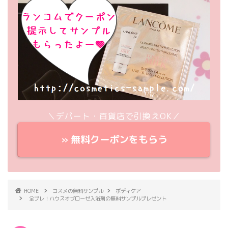
＼デパート・百貨店で引換えOK／
» 無料クーポンをもらう
HOME
コスメの無料サンプル
ボディケア
全プレ！ハウスオブローゼ入浴剤の無料サンプルプレゼント