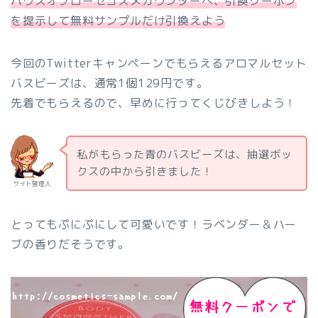
ハウスオブローゼコスメカウンターへ、引換クーポン
を提示して無料サンプルだけ引換えよう
今回のTwitterキャンペーンでもらえるアロマルセット
バスビーズは、通常1個129円です。
先着でもらえるので、早めに行ってくじびきしよう！
私がもらった青のバスビーズは、抽選ボッ
クスの中から引きました！
サイト管理人
とってもぷにぷにして可愛いです！ラベンダー＆ハー
ブの香りだそうです。