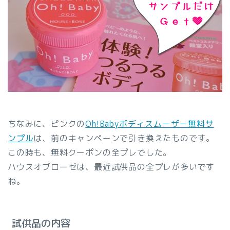
ちなみに、ピンクの
Oh!Babyボディスムーザー無料サ
ンプル
は、前のキャンペーンで引き換えたものです。
この時も、無料クーポンの全プレでした。
ハウスオブローゼは、最近試供品の全プレが多いです
ね。
試供品の内容