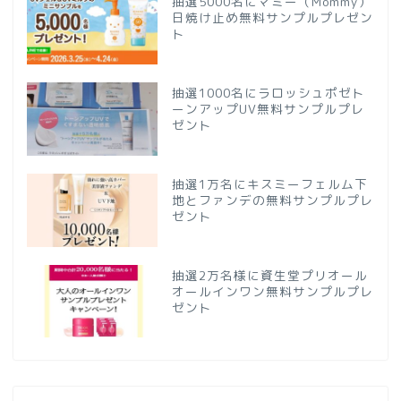
抽選5000名にマミー（Mommy）
日焼け止め無料サンプルプレゼン
ト
抽選1000名にラロッシュポゼト
ーンアップUV無料サンプルプレ
ゼント
抽選1万名にキスミーフェルム下
地とファンデの無料サンプルプレ
ゼント
抽選2万名様に資生堂プリオール
オールインワン無料サンプルプレ
ゼント