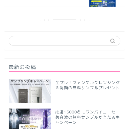
最新の投稿
全プレ！ファンケルクレンジング
＆洗顔の無料サンプルプレゼント
抽選15000名にワンバイコーセー
美容液の無料サンプルが当たるキ
ャンペーン