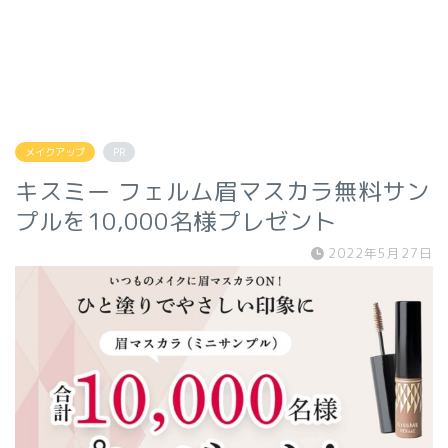
メイクアップ
PR
キスミー フェルム眉マスカラ無料サン
プルを10,000名様プレゼント
2022年5月27日