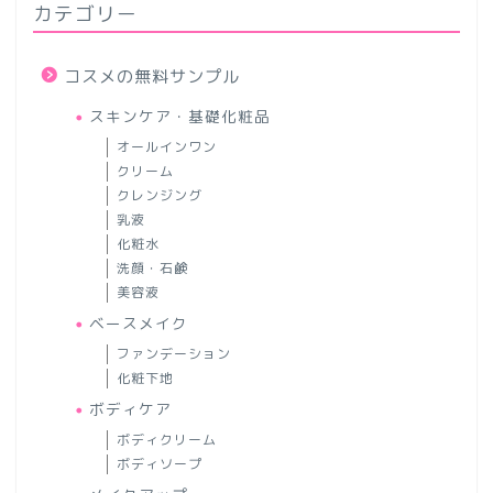
カテゴリー
コスメの無料サンプル
スキンケア・基礎化粧品
オールインワン
クリーム
クレンジング
乳液
化粧水
洗顔・石鹸
美容液
ベースメイク
ファンデーション
化粧下地
ボディケア
ボディクリーム
ボディソープ