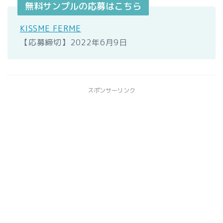
無料サンプルの応募はこちら
KISSME FERME
【応募締切】2022年6月9日
スポンサーリンク