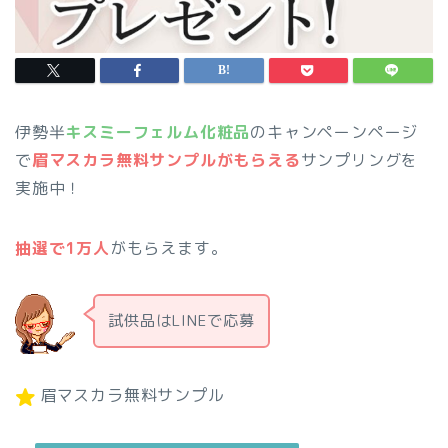
伊勢半
キスミーフェルム化粧品
のキャンペーンページ
で
眉マスカラ無料サンプルがもらえる
サンプリングを
実施中！
抽選で1万人
がもらえます。
試供品はLINEで応募
眉マスカラ無料サンプル