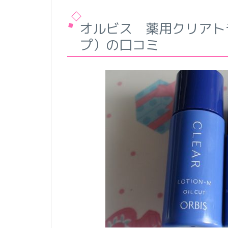
オルビス 薬用クリアト
プ）の口コミ