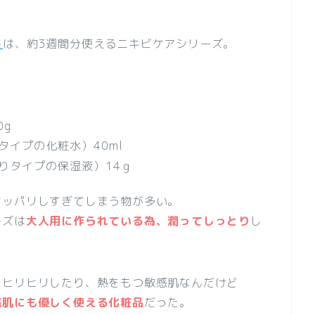
ト
は、約3週間分使えるニキビケアシリーズ。
0g
イプの化粧水）40ml
りタイプの保湿液）14ｇ
サッパリしすぎてしまう物が多い。
ーズは
大人用に作られている為、潤ってしっとり
し
、ヒリヒリしたり、熱をもつ敏感肌なんだけど
感肌にも優しく使える化粧品
だった。