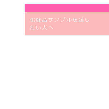
化粧品サンプルを試し
たい人へ