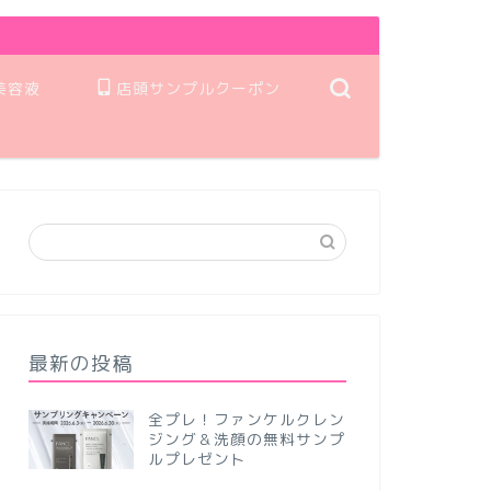
美容液
店頭サンプルクーポン
最新の投稿
全プレ！ファンケルクレン
ジング＆洗顔の無料サンプ
ルプレゼント