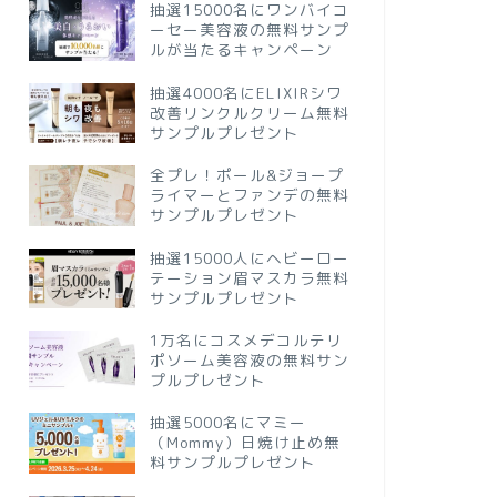
抽選15000名にワンバイコ
ーセー美容液の無料サンプ
ルが当たるキャンペーン
抽選4000名にELIXIRシワ
改善リンクルクリーム無料
サンプルプレゼント
全プレ！ポール&ジョープ
ライマーとファンデの無料
サンプルプレゼント
抽選15000人にヘビーロー
テーション眉マスカラ無料
サンプルプレゼント
1万名にコスメデコルテリ
ポソーム美容液の無料サン
プルプレゼント
抽選5000名にマミー
（Mommy）日焼け止め無
料サンプルプレゼント