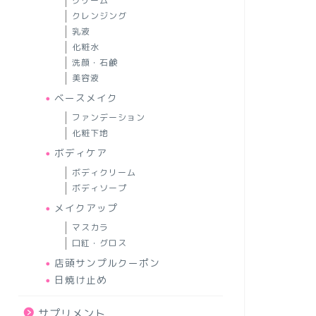
クリーム
クレンジング
乳液
化粧水
洗顔・石鹸
美容液
ベースメイク
ファンデーション
化粧下地
ボディケア
ボディクリーム
ボディソープ
メイクアップ
マスカラ
口紅・グロス
店頭サンプルクーポン
日焼け止め
サプリメント