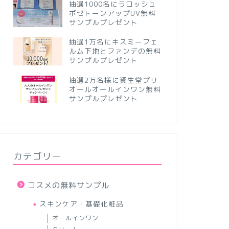
抽選1000名にラロッシュ
ポゼトーンアップUV無料
サンプルプレゼント
抽選1万名にキスミーフェ
ルム下地とファンデの無料
サンプルプレゼント
抽選2万名様に資生堂プリ
オールオールインワン無料
サンプルプレゼント
カテゴリー
コスメの無料サンプル
スキンケア・基礎化粧品
オールインワン