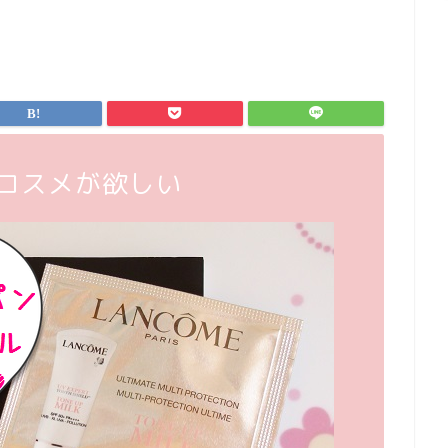
コスメが欲しい