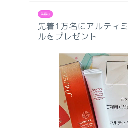
美容液
先着1万名にアルティ
ルをプレゼント