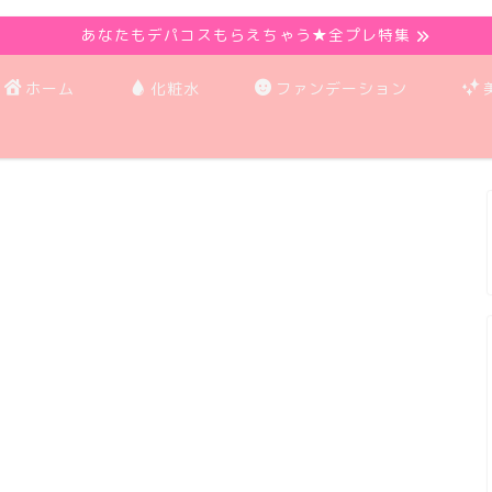
あなたもデパコスもらえちゃう★全プレ特集
ホーム
化粧水
ファンデーション