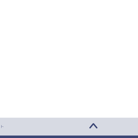
選で500名様にエクセルーラブ
スター美容液の無料サンプル
15,000人にエリクシールの化粧
レゼント
品サンプルが当たる【デザイン
タイム美容液2回分】
2024年10月9日
2021年7月19
ント