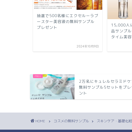
抽選で500名様にエクセルーラブ
ースター美容液の無料サンプル
15,00
プレゼント
ロッシュポゼト
品サンプル
サンプルプレ
タイム美容
2024年10月9日
2026年3月17日
2万名にキュレルセラミドケ
無料サンプル5セットをプレ
ント
HOME
コスメの無料サンプル
スキンケア・基礎化粧