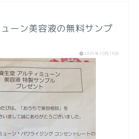
ミューン美容液の無料サンプ
2025年10月16日