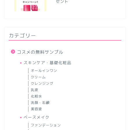
ゼント
カテゴリー
コスメの無料サンプル
スキンケア・基礎化粧品
オールインワン
クリーム
クレンジング
乳液
化粧水
洗顔・石鹸
美容液
ベースメイク
ファンデーション