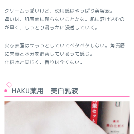
クリームっぽいけど、使用感はやっぱり美容液。
違いは、肌表面に残らないことかな。肌に溶け込むの
が早く、しっとり滑らかに浸透していく。
皮ふ表面はサラっとしていてベタベタしない。
角質層
に栄養と水分を貯蓄している
って感じ。
化粧水と同じく、香りは全くない。
HAKU薬用 美白乳液