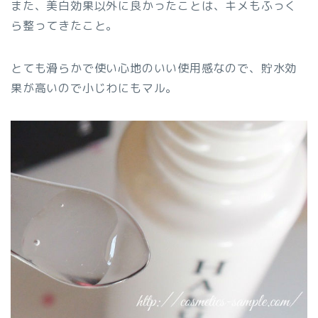
また、美白効果以外に良かったことは、
キメもふっく
ら整ってきた
こと。
とても滑らかで使い心地のいい使用感なので、
貯水効
果が高いので小じわにもマル。