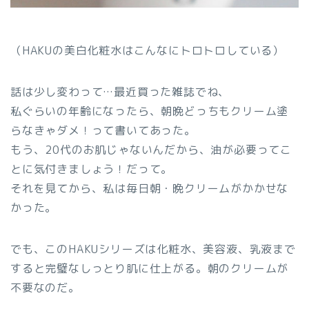
（HAKUの美白化粧水はこんなにトロトロしている）
話は少し変わって…最近買った雑誌でね、
私ぐらいの年齢になったら、朝晩どっちもクリーム塗
らなきゃダメ！って書いてあった。
もう、20代のお肌じゃないんだから、油が必要ってこ
とに気付きましょう！だって。
それを見てから、私は毎日朝・晩クリームがかかせな
かった。
でも、このHAKUシリーズは化粧水、美容液、乳液まで
すると
完璧なしっとり肌に仕上がる。朝のクリームが
不要
なのだ。