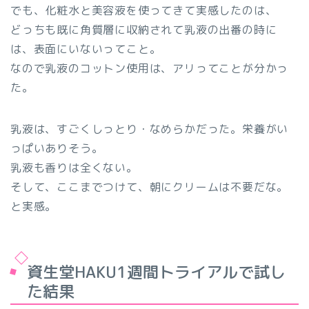
でも、化粧水と美容液を使ってきて実感したのは、
どっちも既に角質層に収納されて乳液の出番の時に
は、表面にいないってこと。
なので乳液のコットン使用は、アリってことが分かっ
た。
乳液は、
すごくしっとり・なめらか
だった。栄養がい
っぱいありそう。
乳液も香りは全くない。
そして、ここまでつけて、
朝にクリームは不要
だな。
と実感。
資生堂HAKU1週間トライアルで試し
た結果