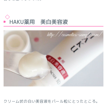
HAKU薬用 美白美容液
クリーム状の白い美容液をパール粒にとったところ。