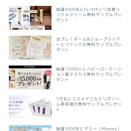
抽選4000名にELIXIRシワ改善リ
ンクルクリーム無料サンプルプレ
ゼント
全プレ！ポール&ジョープライマ
ーとファンデの無料サンプルプレ
ゼント
抽選15000人にヘビーローテーシ
ョン眉マスカラ無料サンプルプレ
ゼント
1万名にコスメデコルテリポソー
ム美容液の無料サンプルプレゼン
ト
抽選5000名にマミー（Mommy）