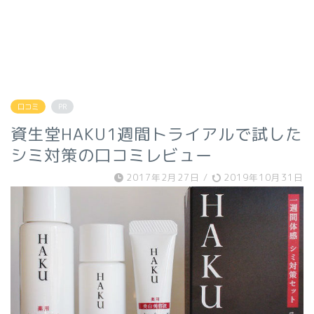
口コミ
PR
資生堂HAKU1週間トライアルで試した
シミ対策の口コミレビュー
2017年2月27日
/
2019年10月31日