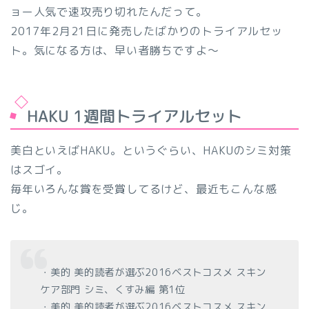
ョー人気で速攻売り切れた
んだって。
2017年2月21日に発売したばかりのトライアルセッ
ト。気になる方は、早い者勝ちですよ～
HAKU 1週間トライアルセット
美白といえばHAKU。というぐらい、HAKUのシミ対策
はスゴイ。
毎年いろんな賞を受賞してるけど、最近もこんな感
じ。
・美的 美的読者が選ぶ2016ベストコスメ
スキン
ケア部門 シミ、くすみ編 第1位
・美的 美的読者が選ぶ2016ベストコスメ
スキン