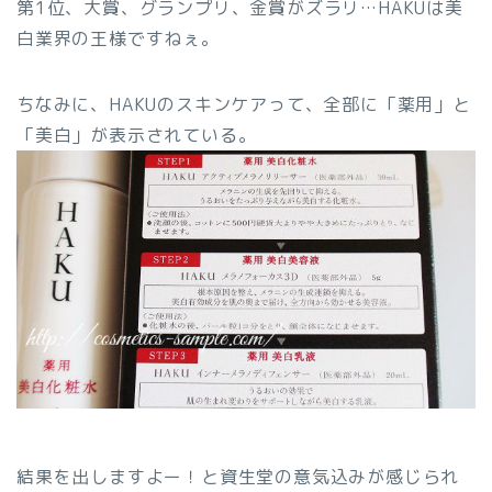
第1位、大賞、グランプリ、金賞がズラリ…HAKUは美
白業界の王様ですねぇ。
ちなみに、HAKUのスキンケアって、全部に「薬用」と
「美白」が表示されている。
結果を出しますよー！と資生堂の意気込みが感じられ