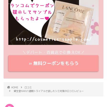
＼デパート・百貨店で引換えOK／
» 無料クーポンをもらう
HOME
口コミ
資生堂HAKU1週間トライアルで試したシミ対策の口コミレビュー