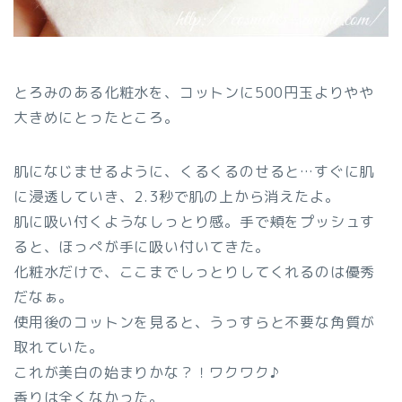
とろみのある化粧水を、コットンに500円玉よりやや
大きめにとったところ。
肌になじませるように、くるくるのせると…すぐに肌
に浸透していき、2.3秒で肌の上から消えたよ。
肌に吸い付くようなしっとり感。
手で頬をプッシュす
ると、ほっぺが手に吸い付いてきた。
化粧水だけで、ここまでしっとりしてくれるのは優秀
だなぁ。
使用後のコットンを見ると、
うっすらと不要な角質が
取れていた。
これが美白の始まりかな？！ワクワク♪
香りは全くなかった。