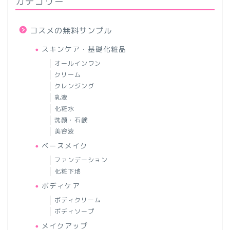
カテゴリー
コスメの無料サンプル
スキンケア・基礎化粧品
オールインワン
クリーム
クレンジング
乳液
化粧水
洗顔・石鹸
美容液
ベースメイク
ファンデーション
化粧下地
ボディケア
ボディクリーム
ボディソープ
メイクアップ