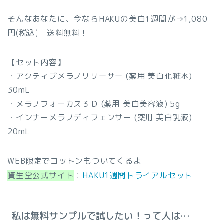
そんなあなたに、今ならHAKUの美白1週間が→1,080
円(税込)
送料無料
！
【セット内容】
・アクティブメラノリリーサー (薬用 美白化粧水)
30mL
・メラノフォーカス３Ｄ (薬用 美白美容液) 5g
・インナーメラノディフェンサー (薬用 美白乳液)
20mL
WEB限定でコットンもついてくるよ
資生堂公式サイト
：
HAKU1週間トライアルセット
私は無料サンプルで試したい！って人は…