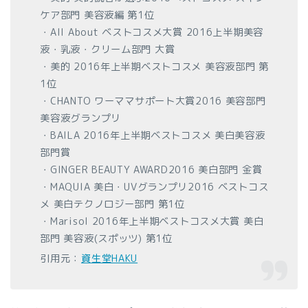
ケア部門 美容液編 第1位
・All About ベストコスメ大賞 2016上半期
美容
液・乳液・クリーム部門 大賞
・美的 2016年上半期ベストコスメ
美容液部門 第
1位
・CHANTO ワーママサポート大賞2016
美容部門
美容液グランプリ
・BAILA 2016年上半期ベストコスメ
美白美容液
部門賞
・GINGER BEAUTY AWARD2016
美白部門 金賞
・MAQUIA 美白・UVグランプリ2016 ベストコス
メ
美白テクノロジー部門 第1位
・Marisol 2016年上半期ベストコスメ大賞
美白
部門 美容液(スポッツ) 第1位
引用元：
資生堂HAKU