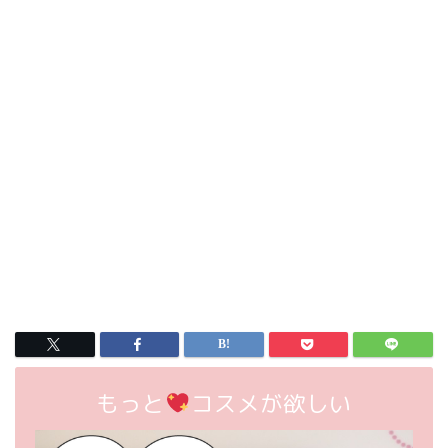
もっと
コスメが欲しい