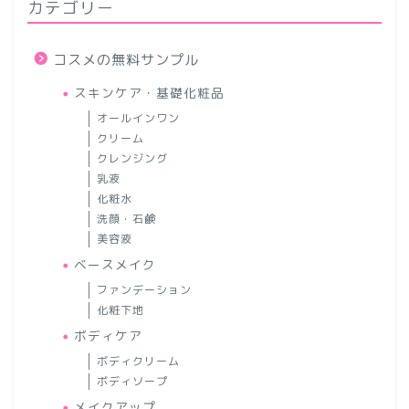
カテゴリー
コスメの無料サンプル
スキンケア・基礎化粧品
オールインワン
クリーム
クレンジング
乳液
化粧水
洗顔・石鹸
美容液
ベースメイク
ファンデーション
化粧下地
ボディケア
ボディクリーム
ボディソープ
メイクアップ