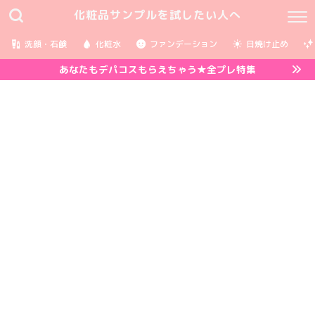
化粧品サンプルを試したい人へ
洗顔・石鹸
化粧水
ファンデーション
日焼け止め
あなたもデパコスもらえちゃう★全プレ特集