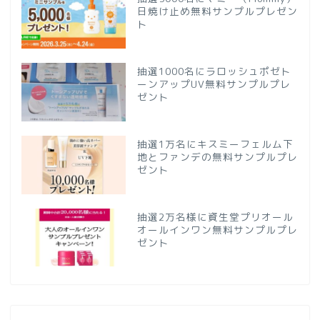
日焼け止め無料サンプルプレゼン
ト
抽選1000名にラロッシュポゼト
ーンアップUV無料サンプルプレ
ゼント
抽選1万名にキスミーフェルム下
地とファンデの無料サンプルプレ
ゼント
抽選2万名様に資生堂プリオール
オールインワン無料サンプルプレ
ゼント